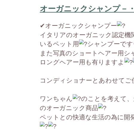
オーガニックシャンプ－
✔︎
オーガニックシャンプー
イタリアのオーガニック認定機関
いるペット用
シャンプーです
また写真のショートヘアー用シャ
ロングヘアー用も有りますよ
コンディショナーとあわせてご
ワンちゃん
のことを考えて、天
のオーガニック商品
ペットとの快適な生活の為に開発