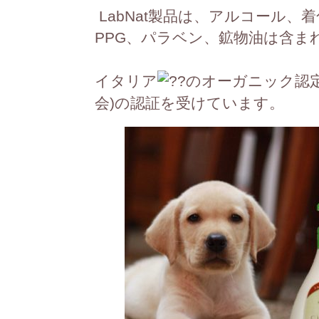
LabNat製品は、アルコール、
PPG、パラベン、鉱物油は含
イタリア
のオーガニック認
会)の認証を受けています。