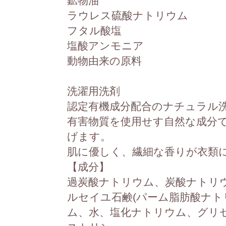
鉱物油
ラウレス硫酸ナトリウム
フタル酸塩
塩酸アンモニア
動物由来の原料
洗濯用洗剤
認定有機成分配合のナチュラル
有害物質を使用せす自然な成分て
げます。
肌に優しく、繊細な香りが衣類
【成分】
過炭酸ナトリウム、炭酸ナトリ
ルセイユ石鹸(パーム脂肪酸ナ
ム、水、塩化ナトリウム、グリ