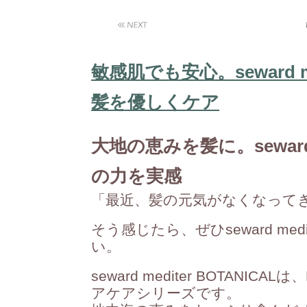
敏感肌でも安心。seward me
髪を優しくケア
大地の恵みを髪に。seward m
の力を実感
「最近、髪の元気がなくなって
そう感じたら、ぜひseward med
い。
seward mediter BOTANIC
アケアシリーズです。