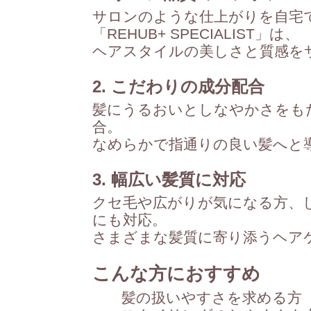
サロンのような仕上がりを自宅
「REHUB+ SPECIALIST」は、
ヘアスタイルの美しさと質感を
2. こだわりの成分配合
髪にうるおいとしなやかさをも
合。
なめらかで指通りの良い髪へと
3. 幅広い髪質に対応
クセ毛や広がりが気になる方、
にも対応。
さまざまな髪質に寄り添うヘア
こんな方におすすめ
髪の扱いやすさを求める方