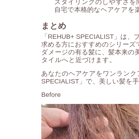
スタイリングのしやすさを
自宅で本格的なヘアケアを
まとめ
「REHUB+ SPECIALIS
求める方におすすめのシリーズ
ダメージの有る髪に、髪本来の
タイルへと近づけます。
あなたのヘアケアをワンランクア
SPECIALIST」で、美しい髪
Before