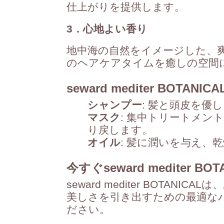
仕上がりを提供します。
3．心地よい香り
地中海の自然をイメージした、
のヘアケアタイムを癒しの空間
seward mediter BOTAN
シャンプー
: 髪と頭皮を優
マスク
: 集中トリートメン
り戻します。
オイル
: 髪に潤いを与え、
今すぐseward mediter 
seward mediter BOTAN
美しさを引き出すための最適な
ださい。