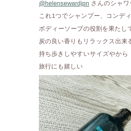
@helensewardjpn
さんのシャワ
これ1つでシャンプー、コンデ
ボディーソープの役割を果たし
炭の良い香りもリラックス出来
持ち歩きしやすいサイズやから
旅行にも嬉しい