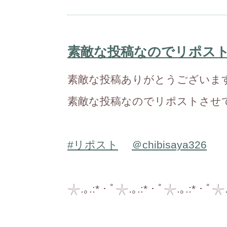
素敵な投稿なのでリポス
素敵な投稿ありがとうございま
素敵な投稿なのでリポストさせ
#リポスト
＠chibisaya326
𓇼.｡.:*・ﾟ𓇼.｡.:*・ﾟ𓇼.｡.:*・ﾟ𓇼.