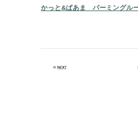
かっと&ぱあま パーミングルー