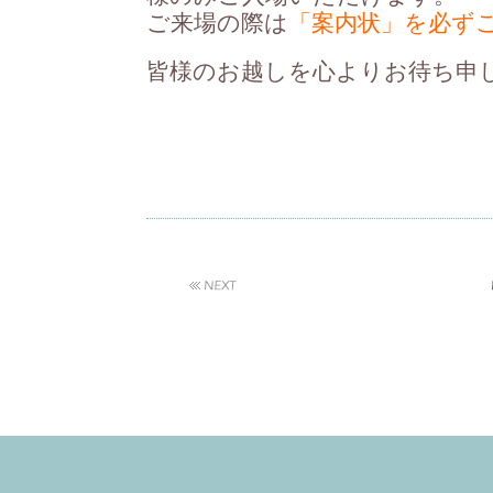
ご来場の際は
「案内状」を必ず
皆様のお越しを心よりお待ち申