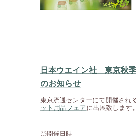
日本ウエイン社 東京秋
のお知らせ
東京流通センターにて開催され
ット用品フェア
に出展致します
◎開催日時