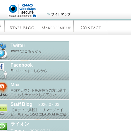
Twitter
Twitterはこちらから
Facebook
Facebookはこちらから
Mixi
Mixiアカウントをお持ちの方は是非
こちらもチェックして下さい。
Staff Blog
2026.07.03
【メディア掲載】トリマージェイ
ピーちゃんねる様にLABNATをご紹
介いただきました！
先日開催されました「...
ライオン
Times