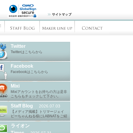
Twitter
Twitterはこちらから
Facebook
Facebookはこちらから
Mixi
Mixiアカウントをお持ちの方は是非
こちらもチェックして下さい。
Staff Blog
2026.07.03
【メディア掲載】トリマージェイ
ピーちゃんねる様にLABNATをご紹
介いただきました！
先日開催されました「...
ライオン
Times