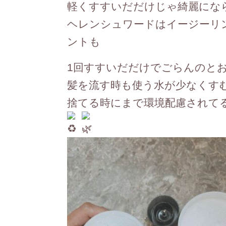
軽くすすいだだけじゃ綺麗にな
ヘレンシュワードはイージーリ
ントも
1回すすいだだけでごらんのと
髪を流す時も使う水が少なくす
捨てる時にまで環境配慮されて