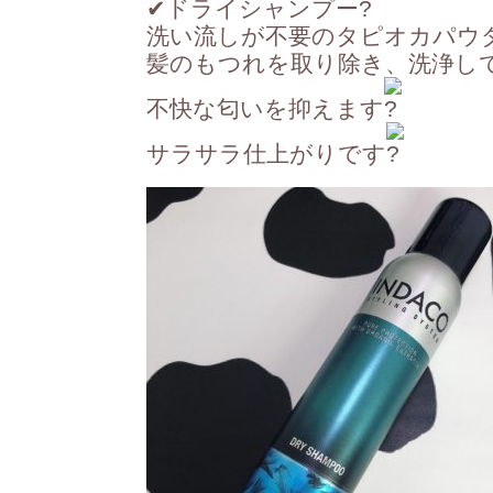
✔︎
ドライシャンプー
洗い流しが不要のタピオカパウ
髪のもつれを取り除き、洗浄し
不快な匂いを抑えます
サラサラ仕上がりです