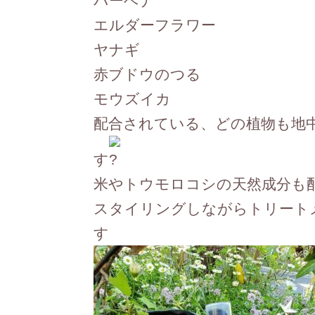
バーベナ
エルダーフラワー
ヤナギ
赤ブドウのつる
モウズイカ
配合されている、どの植物も地
す
米やトウモロコシの天然成分も
スタイリングしながらトリート
す