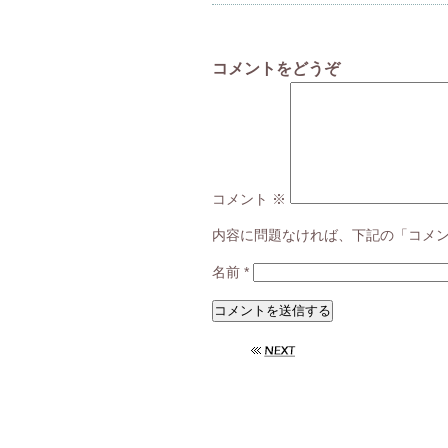
コメントをどうぞ
コメント
※
内容に問題なければ、下記の「コメ
名前
*