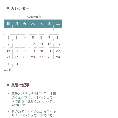
カレンダー
2026年8月
日
月
火
水
木
金
土
1
2
3
4
5
6
7
8
9
10
11
12
13
14
15
16
17
18
19
20
21
22
23
24
25
26
27
28
29
30
31
« 7月
最近の記事
乾燥とパサつきを抑えて、理想
のウェーブに。ヘレンシュワー
ドで作る「魅せるカールヘア」
2026.7.31
炭の力でニオイの元からスッキ
リ！ヘレンシュワードで作る、