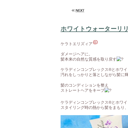
ホワイトウォーターリ
ケラトエリズィア
ダメージヘアに。
髪本来の自然な質感を取り戻す
ケラディンコンプレックス®とホワ
汚れをしっかりと落としながら髪に
髪のコンディションを整え
ストレートヘアをキープ
ケラディンコンプレックス®とホワ
スタイリング時の熱から髪をまもり