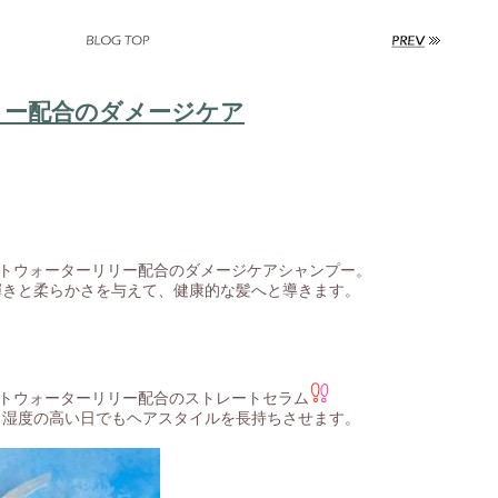
リー配合のダメージケア
イトウォーターリリー配合のダメージケアシャンプー。
輝きと柔らかさを与えて、健康的な髪へと導きます。
イトウォーターリリー配合のストレートセラム
、湿度の高い日でもヘアスタイルを長持ちさせます。