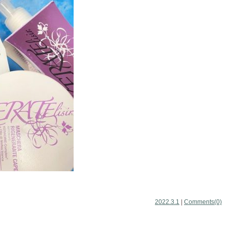
2022.3.1
|
Comments(0)