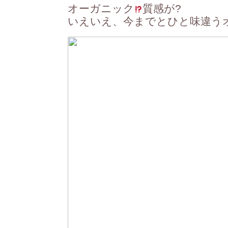
オーガニック
質感が
?
いえいえ、今までとひと味違う