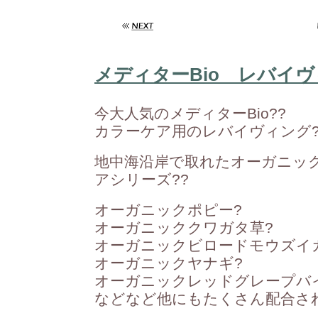
メディターBio レバイヴ
今大人気のメディターBio
?
?
カラーケア用のレバイヴィング
地中海沿岸で取れたオーガニッ
アシリーズ
?
?
オーガニックポピー
?
オーガニッククワガタ草
?
オーガニックビロードモウズイ
オーガニックヤナギ
?
オーガニックレッドグレープバ
などなど他にもたくさん配合さ