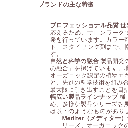
ブランドの主な特徴
プロフェッショナル品質
世
応えるため、サロンワーク
発を行っています。カラー
ト、スタイリング剤まで、
す。
自然と科学の融合
製品開発
の融合」を掲げています。
オーガニック認定の植物エ
と、先進の科学技術を組み
最大限に引き出すことを目
幅広い製品ラインナップ
様
め、多様な製品シリーズを
は以下のようなものがあり
Mediter（メディター
リーズ。オーガニック