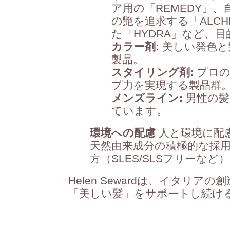
ア用の「REMEDY」、自
の艶を追求する「ALC
た「HYDRA」など、
カラー剤:
美しい発色と
製品。
スタイリング剤:
プロの
プ力を実現する製品群
メンズライン:
男性の髪
ています。
環境への配慮
人と環境に配
天然由来成分の積極的な採
方（SLES/SLSフリーな
Helen Sewardは、イタリ
「美しい髪」をサポートし続け