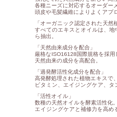
各種ニーズに対応するオーダー
頭皮や毛髪繊維によりよくアプ
「オーガニック認定された天然
すべてのエキスとオイルは、地
ら抽出。
「天然由来成分を配合」
厳格なISO16128国際規格を採
天然由来の成分を高配合。
「過発酵活性化成分を配合」
高発酵処理された植物エキスで
ビタミン、エイジングケア、タ
「活性オイル」
数種の天然オイルを酵素活性化
エイジングケアと補修力を高める