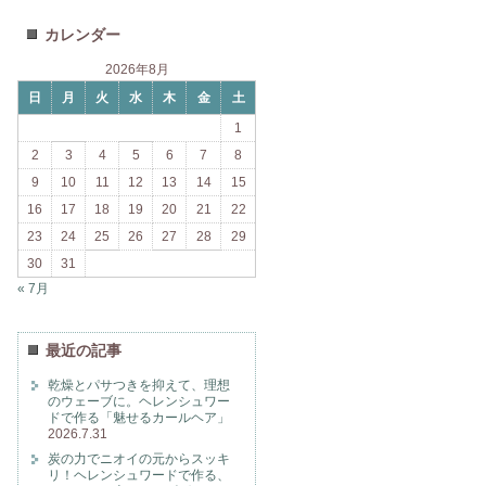
カレンダー
2026年8月
日
月
火
水
木
金
土
1
2
3
4
5
6
7
8
9
10
11
12
13
14
15
16
17
18
19
20
21
22
23
24
25
26
27
28
29
30
31
« 7月
最近の記事
乾燥とパサつきを抑えて、理想
のウェーブに。ヘレンシュワー
ドで作る「魅せるカールヘア」
2026.7.31
炭の力でニオイの元からスッキ
リ！ヘレンシュワードで作る、