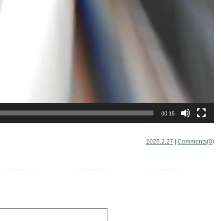
00:15
2026.2.27
|
Comments(0)