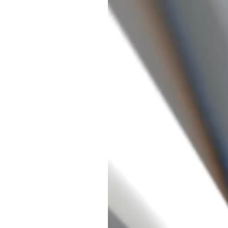
プ
レ
ー
ヤ
ー