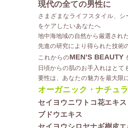
現代の全ての男性に
さまざまなライフスタイル、シ
をケアしたいあなたへ
地中海地域の自然から厳選され
先進の研究により得られた技術
MEN’S BEAUTY
これからの
日頃からの肌のお手入れはとて
要性は、あなたの魅力を最大限
オーガニック・ナチュ
セイヨウニワトコ花エキス
ブドウエキス
セイヨウシロヤナギ樹皮エ