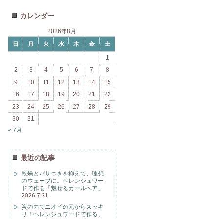
カレンダー
2026年8月
日
月
火
水
木
金
土
1
2
3
4
5
6
7
8
9
10
11
12
13
14
15
16
17
18
19
20
21
22
23
24
25
26
27
28
29
30
31
« 7月
最近の記事
乾燥とパサつきを抑えて、理想
のウェーブに。ヘレンシュワー
ドで作る「魅せるカールヘア」
2026.7.31
炭の力でニオイの元からスッキ
リ！ヘレンシュワードで作る、