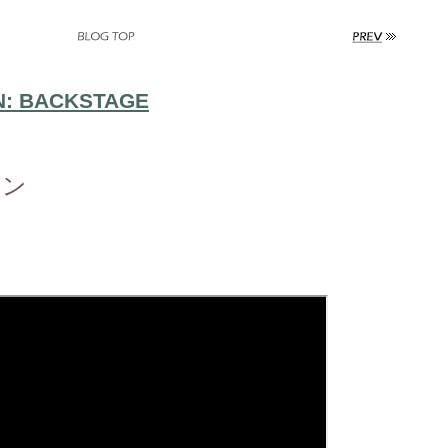
N: BACKSTAGE
ョン