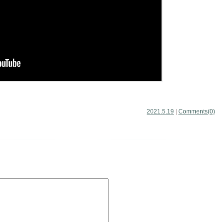
2021.5.19
|
Comments(0)